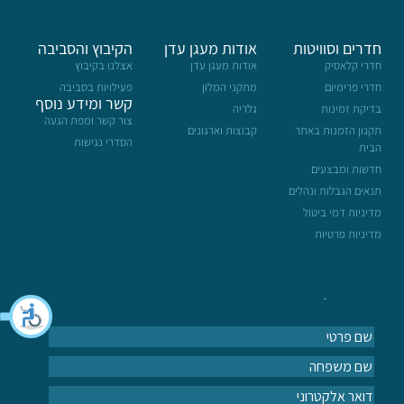
חדרים וסוויטות
אודות מעגן עדן
הקיבוץ והסביבה
חדרי קלאסיק
אודות מעגן עדן
אצלנו בקיבוץ
חדרי פרימיום
מתקני המלון
פעילויות בסביבה
קשר ומידע נוסף
בדיקת זמינות
גלריה
צור קשר ומפת הגעה
תקנון הזמנות באתר
קבוצות וארגונים
הסדרי נגישות
הבית
חדשות ומבצעים
תנאים הגבלות ונהלים
מדיניות דמי ביטול
מדיניות פרטיות
הרשמה לעדכונים