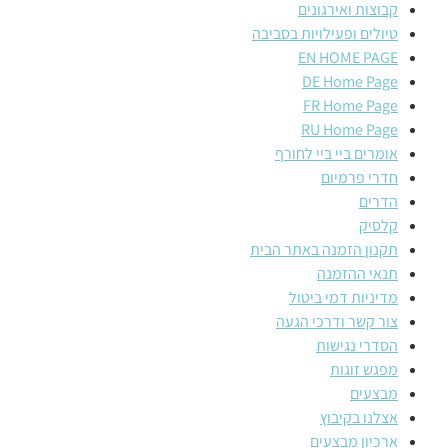
קבוצות ואירגונים
טיולים ופעילויות בסביבה
EN HOME PAGE
DE Home Page
FR Home Page
RU Home Page
אומרים ביי ביי לחורף
חדרי פרמיום
הדרים
קלסיק
תקנון הזמנה באתר הבית
תנאי ההזמנה
מדיניות דמי ביטול
צור קשר ודרכי הגעה
הסדרי נגישות
מפגש זוגות
מבצעים
אצלנו בקיבוץ
ארכיון מבצעים