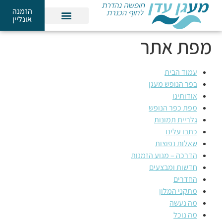
הזמנה
אונליין
מפת אתר
עמוד הבית
בפר הנופש מעגן
אודותינו
מפת כפר הנופש
גלריית תמונות
כתבו עלינו
שאלות נפוצות
הדרכה – מנוע הזמנות
חדשות ומבצעים
החדרים
מתקני המלון
מה נעשה
מה נוכל