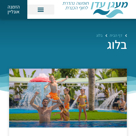
הזמנה
אונליין
דף הבית
בלוג
בלוג