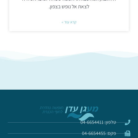
לצאת אל נופש בצפון.
קרא עוד »
טלפון: 04-6654411
פקס: 04-6654455