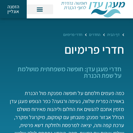
הזמנה
אונליין
דף הבית
החדרים
חדרי פרימיום
חדרי פרימיום
חדרי מעגן עדן: חופשה משפחתית מושלמת
על שפת הכנרת
כמה פעמים חלמתם על חופשה מפנקת מול הכנרת
באווירה כפרית שלווה, נעימה ורגועה? כפר הנופש מעגן עדן
מזמין אתכם להגשים את החלום וליהנות מאירוח מושלם
הכולל אבזור מפנק: מטבחון עם קומקום, מיקרוגל ומקרר,
ערכת קפה ותה, יציאה למרפסת ולחלקת דשא פרטית,