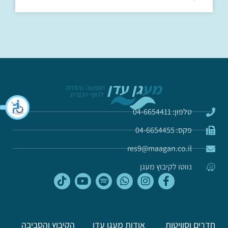
טלפון: 04-6654411
פקס: 04-6654455
res9@maagan.co.il
נווטו לקיבוץ מעגן
חדרים וסוויטות
אודות מעגן עדן
הקיבוץ והסביבה