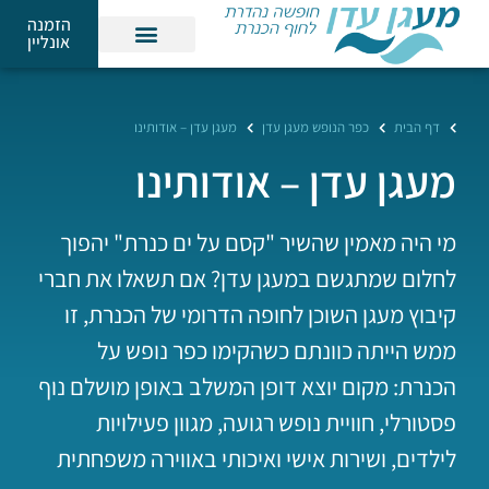
הזמנה
אונליין
דף הבית
כפר הנופש מעגן עדן
מעגן עדן – אודותינו
מעגן עדן – אודותינו
מי היה מאמין שהשיר "קסם על ים כנרת" יהפוך
לחלום שמתגשם במעגן עדן? אם תשאלו את חברי
קיבוץ מעגן השוכן לחופה הדרומי של הכנרת, זו
ממש הייתה כוונתם כשהקימו כפר נופש על
הכנרת: מקום יוצא דופן המשלב באופן מושלם נוף
פסטורלי, חוויית נופש רגועה, מגוון פעילויות
לילדים, ושירות אישי ואיכותי באווירה משפחתית