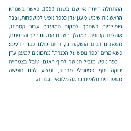
ההתחלה הייתה אי שם בשנת 1969, כאשר בשנותיו
הראשונות שימש מעגן עדן ככפר נופש למשפחות, וצבר
פופולריות כשהפך למקום המועדף עבור קמפינג,
אוהלים וקרוונים. במהלך השנים המקום הלך והתפתח,
משאבים רבים הושקעו בו, והיום כולם כבר יודעים:
כשאומרים "כפר נופש על הכנרת" מתכוונים למעגן עדן
– כפר נופש מוביל הנושק לחוף האגם, טובל בצמחייה
ירוקה ונוף פסטורלי מרהיב, ומציע לכם חופשה
משפחתית חלומית ברמה מלונאית גבוהה.