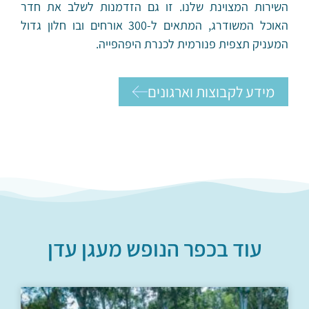
השירות המצוינת שלנו. זו גם הזדמנות לשלב את חדר
האוכל המשודרג, המתאים ל-300 אורחים ובו חלון גדול
המעניק תצפית פנורמית לכנרת היפהפייה.
מידע לקבוצות וארגונים
עוד ב
כפר הנופש מעגן עדן