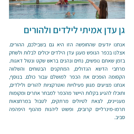
גן עדן אמיתי לילדים ולהורים
אנחנו יודעים שהחופשה הזו היא גם בשבילכם, ההורים.
אצלנו בכפר הנופש מעגן עדן הילדים יכולים לבלות ולשחק
בזמן שאתם נופשים, נחים ונהנים בראש שקט ונטול דאגות.
מרחבי הדשא הגדולים, המתקנים הבטוחים והשלווה
הקסומה הופכים את הכפר למושלם עבור כולם. בנוסף,
אנחנו מציעים מגוון פעילויות ואטרקציות להורים ולילדים,
ותוכלו להגיע בקלות היישר מהכפר למבחר אתרים ומקומות
מעניינים, לצאת לטיולים מרתקים, לטבול במרחצאות
תרמו-מינרליים קרובים, ופשוט ליהנות מהנוף היפהפה
סביב.